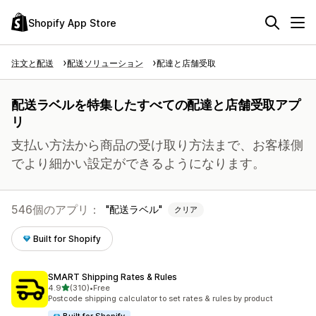
Shopify App Store
注文と配送
配送ソリューション
配達と店舗受取
配送ラベルを特集したすべての配達と店舗受取アプ
リ
支払い方法から商品の受け取り方法まで、お客様側
でより細かい設定ができるようになります。
546個のアプリ：
配送ラベル
クリア
Built for Shopify
SMART Shipping Rates & Rules
5つ星中
4.9
(310)
•
Free
合計レビュー数：310件
Postcode shipping calculator to set rates & rules by product