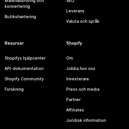
Marknadsföring och
SEO
konvertering
Leverans
Butikshantering
Valuta och språk
Resurser
Shopify
Shopifys hjälpcenter
Om
API-dokumentation
Jobba hos oss
Shopify Community
Investerare
Forskning
Press och media
Partner
Affiliates
Juridisk information