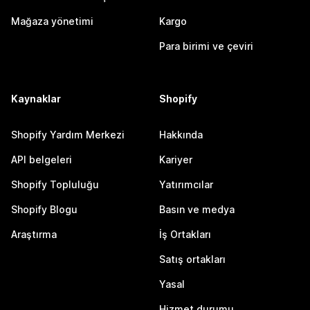
Mağaza yönetimi
Kargo
Para birimi ve çeviri
Kaynaklar
Shopify
Shopify Yardım Merkezi
Hakkında
API belgeleri
Kariyer
Shopify Topluluğu
Yatırımcılar
Shopify Blogu
Basın ve medya
Araştırma
İş Ortakları
Satış ortakları
Yasal
Hizmet durumu