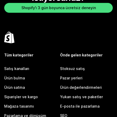
Shopify'ı 3 gün boyunca ücretsiz deneyin
Tüm kategoriler
Önde gelen kategoriler
Satış kanalları
Stoksuz satış
Ürün bulma
Pazar yerleri
Ürün satma
Ürün değerlendirmeleri
Siparişler ve kargo
Yukarı satış ve paketler
Mağaza tasarımı
E-posta ile pazarlama
Pazarlama ve dönüşüm
SEO