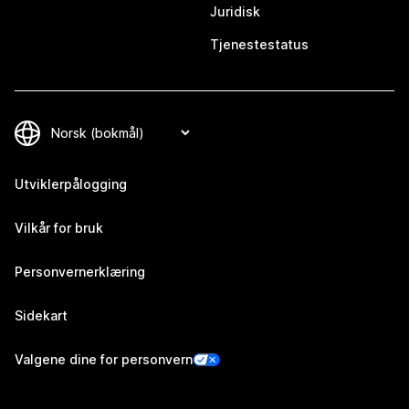
Juridisk
Tjenestestatus
Utviklerpålogging
Vilkår for bruk
Personvernerklæring
Sidekart
Valgene dine for personvern