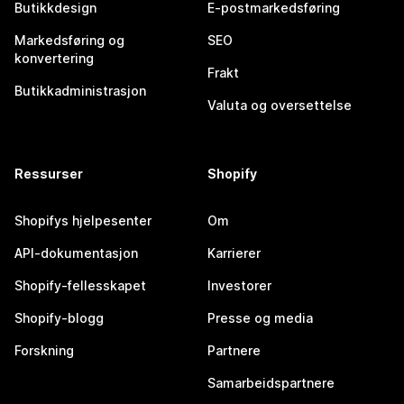
Butikkdesign
E-postmarkedsføring
Markedsføring og
SEO
konvertering
Frakt
Butikkadministrasjon
Valuta og oversettelse
Ressurser
Shopify
Shopifys hjelpesenter
Om
API-dokumentasjon
Karrierer
Shopify-fellesskapet
Investorer
Shopify-blogg
Presse og media
Forskning
Partnere
Samarbeidspartnere