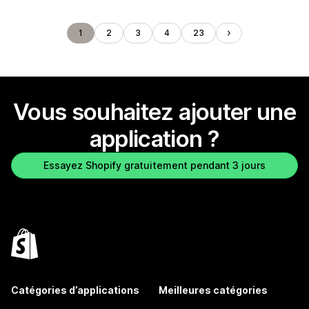
1
2
3
4
23
Vous souhaitez ajouter une
application ?
Essayez Shopify gratuitement pendant 3 jours
Catégories d’applications
Meilleures catégories