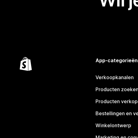
Wil 
App-categorieën
Verkoopkanalen
Producten zoeke
Producten verko
Bestellingen en v
Winkelontwerp
Marketing en conv