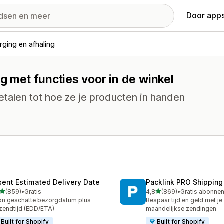
Door apps
rging en afhaling
g met functies voor in de winkel
etalen tot hoe ze je producten in handen
sent Estimated Delivery Date
Packlink PRO Shipping
van 5 sterren
van 5 sterren
(859)
•
Gratis
4,8
(869)
•
 recensies in totaal
869 recensies in totaal
n geschatte bezorgdatum plus
Bespaar tijd en geld met je
zendtijd (EDD/ETA)
maandelijkse zendingen
Built for Shopify
Built for Shopify