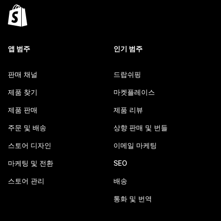
앱 범주
인기 범주
판매 채널
드랍쉬핑
제품 찾기
마켓플레이스
제품 판매
제품 리뷰
주문 및 배송
상향 판매 및 번들
스토어 디자인
이메일 마케팅
마케팅 및 전환
SEO
스토어 관리
배송
통화 및 번역