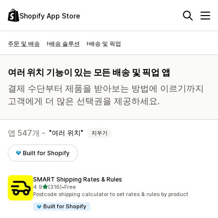
Shopify App Store
주문 및 배송
배송 솔루션
배송 및 픽업
여러 위치 기능이 있는 모든 배송 및 픽업 앱
결제 수단부터 제품을 받아보는 방법에 이르기까지
고객에게 더 많은 선택권을 제공하세요.
앱 547개 -
여러 위치
지우기
Built for Shopify
SMART Shipping Rates & Rules
별 5개 중
4.9
(316)
•
Free
총 리뷰 316개
Postcode shipping calculator to set rates & rules by product
Built for Shopify