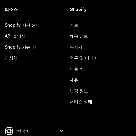
리소스
Shopify
Shopify 지원 센터
정보
API 설명서
채용 정보
Shopify 커뮤니티
투자자
리서치
언론 및 미디어
파트너
제휴
법적 정보
서비스 상태