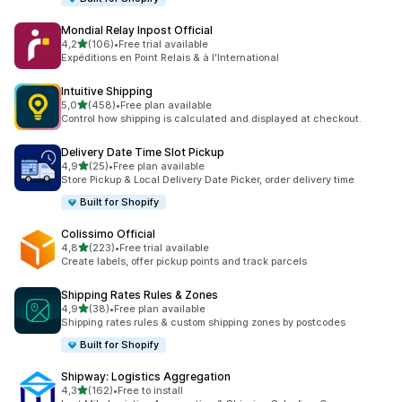
Mondial Relay Inpost Official
av 5 stjerner
4,2
(106)
•
Free trial available
Totalt 106 omtaler
Expéditions en Point Relais & à l'International
Intuitive Shipping
av 5 stjerner
5,0
(458)
•
Free plan available
Totalt 458 omtaler
Control how shipping is calculated and displayed at checkout.
Delivery Date Time Slot Pickup
av 5 stjerner
4,9
(25)
•
Free plan available
Totalt 25 omtaler
Store Pickup & Local Delivery Date Picker, order delivery time
Built for Shopify
Colissimo Official
av 5 stjerner
4,8
(223)
•
Free trial available
Totalt 223 omtaler
Create labels, offer pickup points and track parcels
Shipping Rates Rules & Zones
av 5 stjerner
4,9
(38)
•
Free plan available
Totalt 38 omtaler
Shipping rates rules & custom shipping zones by postcodes
Built for Shopify
Shipway: Logistics Aggregation
av 5 stjerner
4,3
(162)
•
Free to install
Totalt 162 omtaler