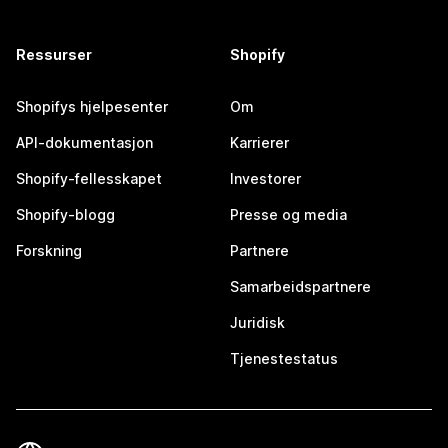
Ressurser
Shopify
Shopifys hjelpesenter
Om
API-dokumentasjon
Karrierer
Shopify-fellesskapet
Investorer
Shopify-blogg
Presse og media
Forskning
Partnere
Samarbeidspartnere
Juridisk
Tjenestestatus