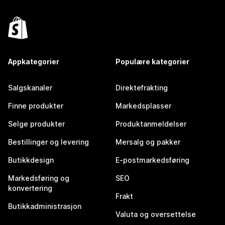
Appkategorier
Populære kategorier
Salgskanaler
Direktefrakting
Finne produkter
Markedsplasser
Selge produkter
Produktanmeldelser
Bestillinger og levering
Mersalg og pakker
Butikkdesign
E-postmarkedsføring
Markedsføring og
SEO
konvertering
Frakt
Butikkadministrasjon
Valuta og oversettelse