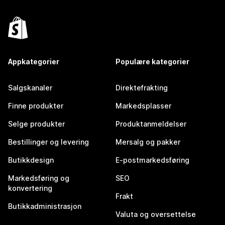
Appkategorier
Populære kategorier
Salgskanaler
Direktefrakting
Finne produkter
Markedsplasser
Selge produkter
Produktanmeldelser
Bestillinger og levering
Mersalg og pakker
Butikkdesign
E-postmarkedsføring
Markedsføring og
SEO
konvertering
Frakt
Butikkadministrasjon
Valuta og oversettelse