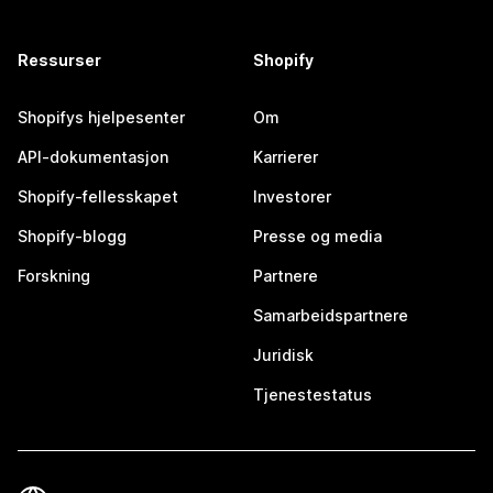
Ressurser
Shopify
Shopifys hjelpesenter
Om
API-dokumentasjon
Karrierer
Shopify-fellesskapet
Investorer
Shopify-blogg
Presse og media
Forskning
Partnere
Samarbeidspartnere
Juridisk
Tjenestestatus