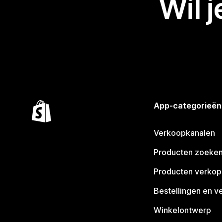
Wil 
App-categorieën
Verkoopkanalen
Producten zoeke
Producten verko
Bestellingen en v
Winkelontwerp