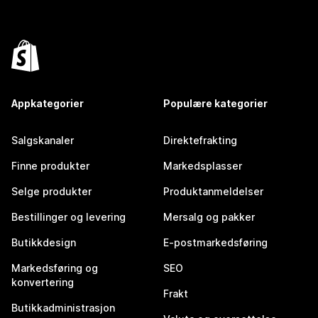
Appkategorier
Populære kategorier
Salgskanaler
Direktefrakting
Finne produkter
Markedsplasser
Selge produkter
Produktanmeldelser
Bestillinger og levering
Mersalg og pakker
Butikkdesign
E-postmarkedsføring
Markedsføring og
SEO
konvertering
Frakt
Butikkadministrasjon