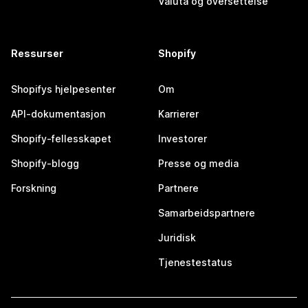
Valuta og oversettelse
Ressurser
Shopify
Shopifys hjelpesenter
Om
API-dokumentasjon
Karrierer
Shopify-fellesskapet
Investorer
Shopify-blogg
Presse og media
Forskning
Partnere
Samarbeidspartnere
Juridisk
Tjenestestatus