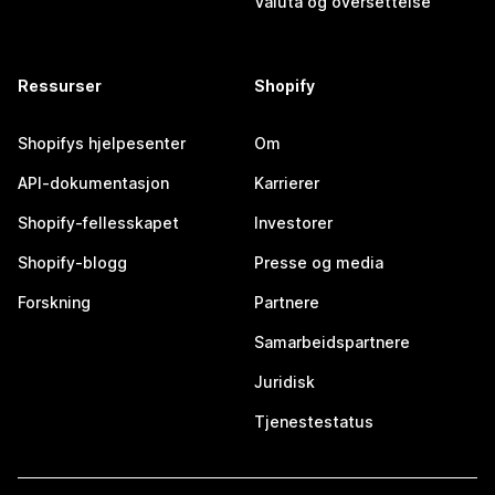
Valuta og oversettelse
Ressurser
Shopify
Shopifys hjelpesenter
Om
API-dokumentasjon
Karrierer
Shopify-fellesskapet
Investorer
Shopify-blogg
Presse og media
Forskning
Partnere
Samarbeidspartnere
Juridisk
Tjenestestatus