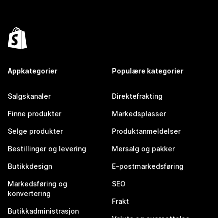
Appkategorier
Populære kategorier
Salgskanaler
Direktefrakting
Finne produkter
Markedsplasser
Selge produkter
Produktanmeldelser
Bestillinger og levering
Mersalg og pakker
Butikkdesign
E-postmarkedsføring
Markedsføring og
SEO
konvertering
Frakt
Butikkadministrasjon