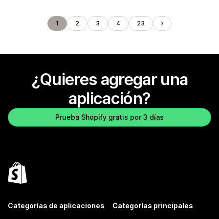
1
2
3
4
23
¿Quieres agregar una
aplicación?
Prueba Shopify gratis por 3 días
Categorías de aplicaciones
Categorías principales