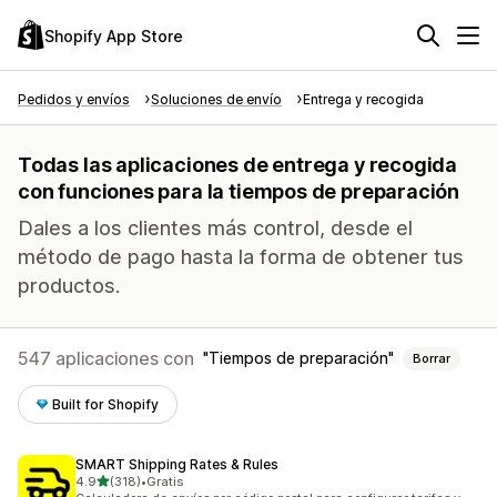
Shopify App Store
Pedidos y envíos
Soluciones de envío
Entrega y recogida
Todas las aplicaciones de entrega y recogida
con funciones para la tiempos de preparación
Dales a los clientes más control, desde el
método de pago hasta la forma de obtener tus
productos.
547 aplicaciones con
Tiempos de preparación
Borrar
Built for Shopify
SMART Shipping Rates & Rules
de 5 estrellas
4.9
(318)
•
Gratis
318 reseñas en total