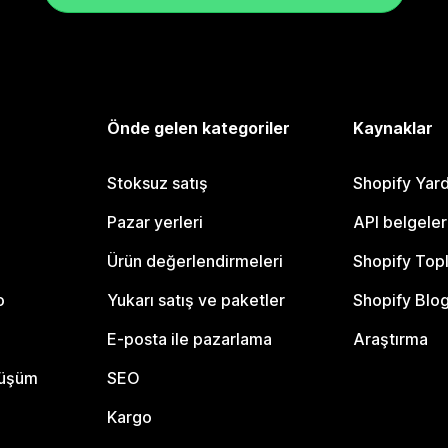
Önde gelen kategoriler
Kaynaklar
Stoksuz satış
Shopify Yar
Pazar yerleri
API belgeler
Ürün değerlendirmeleri
Shopify Top
o
Yukarı satış ve paketler
Shopify Blo
E-posta ile pazarlama
Araştırma
nüşüm
SEO
Kargo