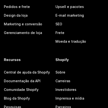
Pedidos e frete
Upsell e pacotes
Design da loja
E-mail marketing
Marketing e conversão
SEO
Gerenciamento de loja
Frete
Moeda e tradução
Recursos
Shopify
Central de ajuda da Shopify
Sobre
Documentação da API
Carreiras
Comunidade Shopify
Investidores
Blog da Shopify
Imprensa e mídia
Pesquisas
Parceiros