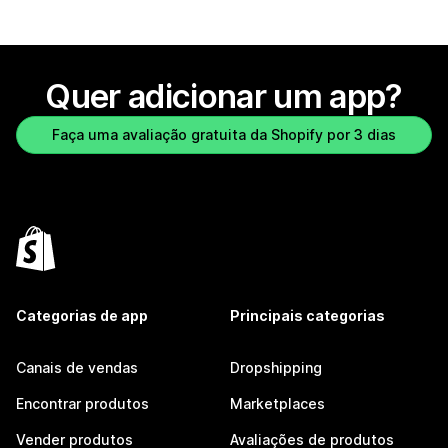
Quer adicionar um app?
Faça uma avaliação gratuita da Shopify por 3 dias
Categorias de app
Principais categorias
Canais de vendas
Dropshipping
Encontrar produtos
Marketplaces
Vender produtos
Avaliações de produtos