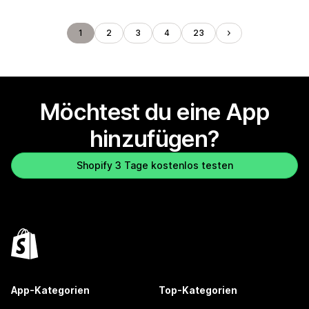
1
2
3
4
23
Möchtest du eine App
hinzufügen?
Shopify 3 Tage kostenlos testen
App-Kategorien
Top-Kategorien