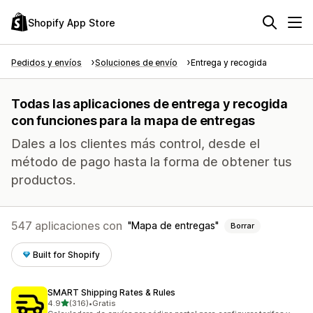
Shopify App Store
Pedidos y envíos
Soluciones de envío
Entrega y recogida
Todas las aplicaciones de entrega y recogida
con funciones para la mapa de entregas
Dales a los clientes más control, desde el
método de pago hasta la forma de obtener tus
productos.
547 aplicaciones con
Mapa de entregas
Borrar
Built for Shopify
SMART Shipping Rates & Rules
de 5 estrellas
4.9
(316)
•
Gratis
316 reseñas en total