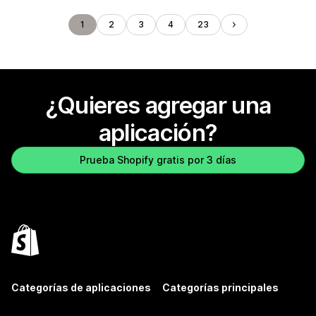
1
2
3
4
23
¿Quieres agregar una
aplicación?
Prueba Shopify gratis por 3 días
Categorías de aplicaciones
Categorías principales