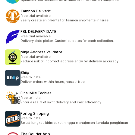
Tamnon DeliverIt
Free trial available
Easily create shipments for Tamnon shipments in Israel
FBL DELIVERY DATE
Free trial available
Delivery date picker. Customize dates for each collection.
Ninja Address Validator
Free trial available
Reduce risk of incorrect address entry for delivery accuracy
Shiip
Free to install
Deliver orders within hours, hassle-free
Final Mile Techies
Free to install
Enter a realm of swift delivery and cost efficiency
Forlog Shipping
Free to install
Solusi lengkap kirim paket hingga manajemen kendala pengiriman
The Courier App