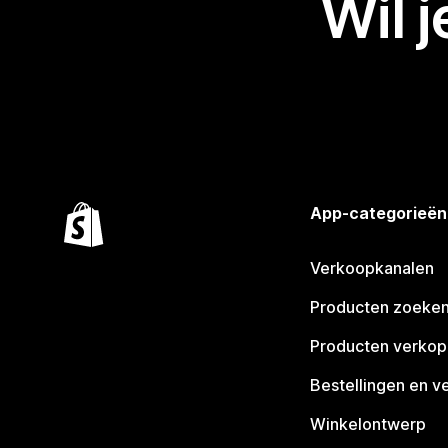
Wil 
App-categorieën
Verkoopkanalen
Producten zoeke
Producten verko
Bestellingen en v
Winkelontwerp