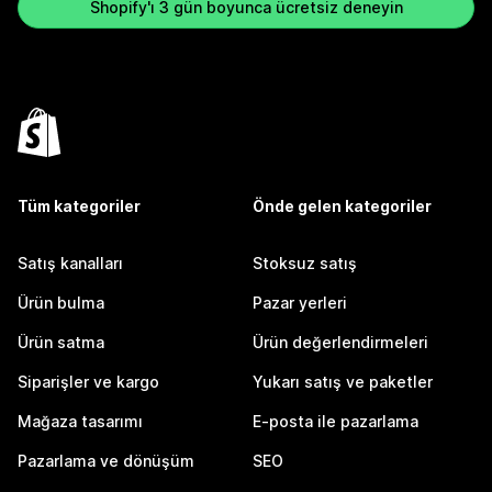
Shopify'ı 3 gün boyunca ücretsiz deneyin
Tüm kategoriler
Önde gelen kategoriler
Satış kanalları
Stoksuz satış
Ürün bulma
Pazar yerleri
Ürün satma
Ürün değerlendirmeleri
Siparişler ve kargo
Yukarı satış ve paketler
Mağaza tasarımı
E-posta ile pazarlama
Pazarlama ve dönüşüm
SEO