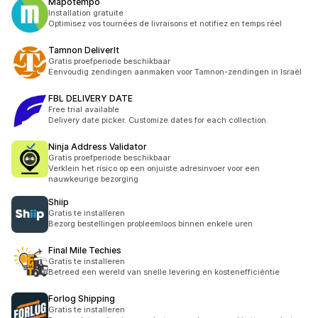
Mapotempo
Installation gratuite
Optimisez vos tournées de livraisons et notifiez en temps réel
Tamnon DeliverIt
Gratis proefperiode beschikbaar
Eenvoudig zendingen aanmaken voor Tamnon-zendingen in Israël
FBL DELIVERY DATE
Free trial available
Delivery date picker. Customize dates for each collection.
Ninja Address Validator
Gratis proefperiode beschikbaar
Verklein het risico op een onjuiste adresinvoer voor een
nauwkeurige bezorging
Shiip
Gratis te installeren
Bezorg bestellingen probleemloos binnen enkele uren
Final Mile Techies
Gratis te installeren
Betreed een wereld van snelle levering en kostenefficiëntie
Forlog Shipping
Gratis te installeren