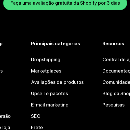
Faça uma avaliação gratuita da Shopify por 3 dias
p
Principais categorias
Recursos
Dropshipping
Central de a
os
Marketplaces
Documentaç
Avaliações de produtos
Comunidade
Upsell e pacotes
Blog da Sho
E-mail marketing
Pesquisas
ersão
SEO
 loja
Frete