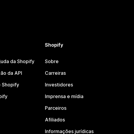
Shopify
juda da Shopify
Sobre
ão da API
Carreiras
 Shopify
Investidores
pify
Imprensa e mídia
Parceiros
Afiliados
Informações jurídicas