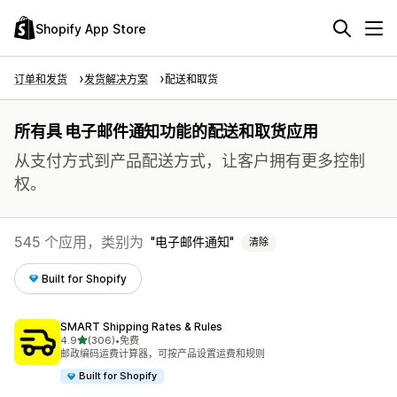
Shopify App Store
订单和发货
发货解决方案
配送和取货
所有具 电子邮件通知功能的配送和取货应用
从支付方式到产品配送方式，让客户拥有更多控制
权。
545 个应用，类别为
电子邮件通知
清除
Built for Shopify
SMART Shipping Rates & Rules
星（满分 5 星）
4.9
(306)
•
免费
总共 306 条评论
邮政编码运费计算器，可按产品设置运费和规则
Built for Shopify