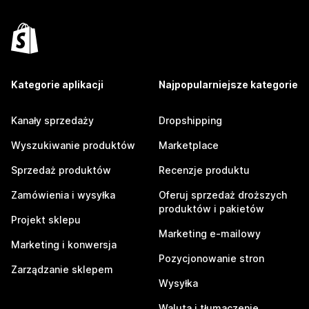
Kategorie aplikacji
Najpopularniejsze kategorie
Kanały sprzedaży
Dropshipping
Wyszukiwanie produktów
Marketplace
Sprzedaż produktów
Recenzje produktu
Zamówienia i wysyłka
Oferuj sprzedaż droższych
produktów i pakietów
Projekt sklepu
Marketing e-mailowy
Marketing i konwersja
Pozycjonowanie stron
Zarządzanie sklepem
Wysyłka
Waluta i tłumaczenie