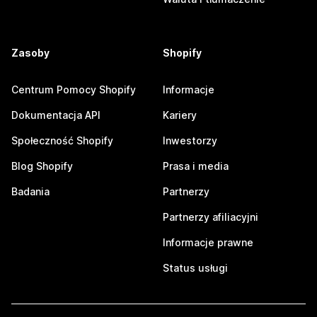
Zasoby
Shopify
Centrum Pomocy Shopify
Informacje
Dokumentacja API
Kariery
Społeczność Shopify
Inwestorzy
Blog Shopify
Prasa i media
Badania
Partnerzy
Partnerzy afiliacyjni
Informacje prawne
Status usługi