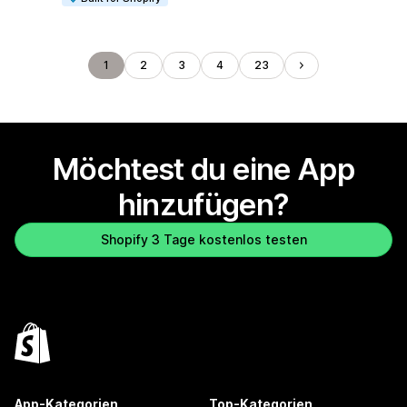
1
2
3
4
23
Möchtest du eine App
hinzufügen?
Shopify 3 Tage kostenlos testen
App-Kategorien
Top-Kategorien