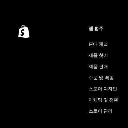
앱 범주
판매 채널
제품 찾기
제품 판매
주문 및 배송
스토어 디자인
마케팅 및 전환
스토어 관리