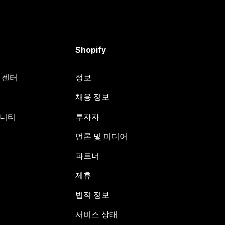
Shopify
원 센터
정보
채용 정보
뮤니티
투자자
언론 및 미디어
파트너
제휴
법적 정보
서비스 상태