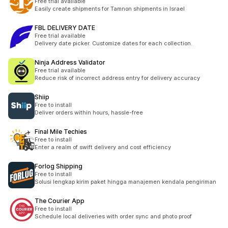
Free trial available
Easily create shipments for Tamnon shipments in Israel
FBL DELIVERY DATE
Free trial available
Delivery date picker. Customize dates for each collection.
Ninja Address Validator
Free trial available
Reduce risk of incorrect address entry for delivery accuracy
Shiip
Free to install
Deliver orders within hours, hassle-free
Final Mile Techies
Free to install
Enter a realm of swift delivery and cost efficiency
Forlog Shipping
Free to install
Solusi lengkap kirim paket hingga manajemen kendala pengiriman
The Courier App
Free to install
Schedule local deliveries with order sync and photo proof