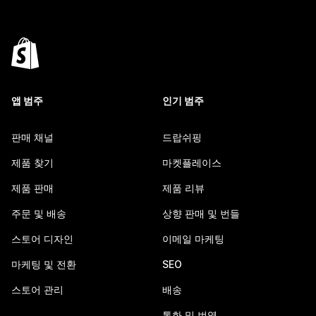
앱 범주
인기 범주
판매 채널
드랍쉬핑
제품 찾기
마켓플레이스
제품 판매
제품 리뷰
주문 및 배송
상향 판매 및 번들
스토어 디자인
이메일 마케팅
마케팅 및 전환
SEO
스토어 관리
배송
통화 및 번역