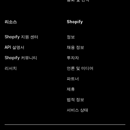
리소스
Shopify
Shopify 지원 센터
정보
API 설명서
채용 정보
Shopify 커뮤니티
투자자
리서치
언론 및 미디어
파트너
제휴
법적 정보
서비스 상태