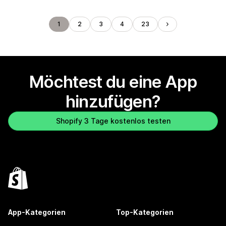
1
2
3
4
23
Möchtest du eine App
hinzufügen?
Shopify 3 Tage kostenlos testen
App-Kategorien
Top-Kategorien