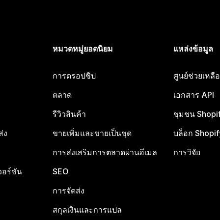
หมวดหมู่ยอดนิยม
แหล่งข้อมูล
การดรอปชิป
ศูนย์ช่วยเหล
ตลาด
เอกสาร API
รีวิวสินค้า
ชุมชน Shopi
ส่ง
ขายเพิ่มและขายเป็นชุด
บล็อก Shopif
การส่งเสริมการตลาดผ่านอีเมล
การวิจัย
อร์ชัน
SEO
การจัดส่ง
สกุลเงินและการแปล