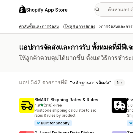
Shopify App Store
คำสั่งซื้อและการจัดส่ง
โซลูชันการจัดส่ง
การจัดส่งและการ
แอปการจัดส่งและการรับ ทั้งหมดที่มีฟีเ
ให้ลูกค้าควบคุมได้มากขึ้น ตั้งแต่วิธีการชำระ
แอป 547 รายการที่มี
หลักฐานการจัดส่ง
ล้าง
SMART Shipping Rates & Rules
Es
เต็ม 5 ดาว
4.9
(316)
•
Free
5.0
ทั้งหมด 316 รีวิว
ทั้ง
Postcode shipping calculator to set
Sho
rates & rules by product
Shi
Built for Shopify
D: Local Delivery Date Picker
Za