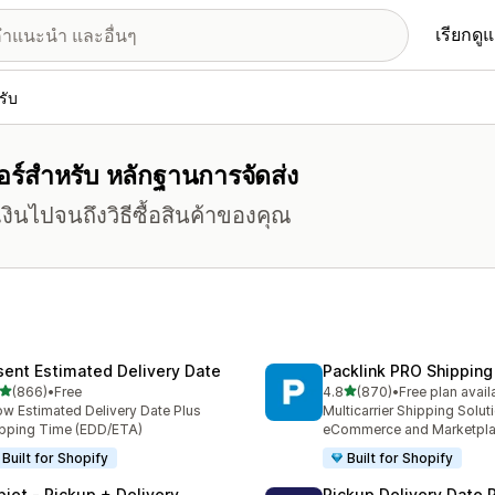
เรียกดู
รับ
จอร์สำหรับ หลักฐานการจัดส่ง
เงินไปจนถึงวิธีซื้อสินค้าของคุณ
sent Estimated Delivery Date
Packlink PRO Shipping
เต็ม 5 ดาว
เต็ม 5 ดาว
(866)
•
Free
4.8
(870)
•
Free plan avail
หมด 866 รีวิว
ทั้งหมด 870 รีวิว
w Estimated Delivery Date Plus
Multicarrier Shipping Solut
pping Time (EDD/ETA)
eCommerce and Marketpl
Built for Shopify
Built for Shopify
piet ‑ Pickup + Delivery
Pickup Delivery Date 