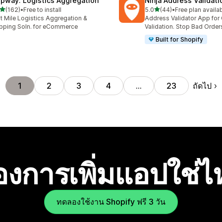
ipway: Logistics Aggregation
Ninja Address Validat
เต็ม 5 ดาว
เต็ม 5 ดาว
(162)
•
Free to install
5.0
(44)
•
Free plan availa
หมด 162 รีวิว
ทั้งหมด 44 รีวิว
t Mile Logistics Aggregation &
Address Validator App for
pping Soln. for eCommerce
Validation. Stop Bad Order
Built for Shopify
ถัดไป
1
2
3
4
…
23
องการเพิ่มแอปใช่
ทดลองใช้งาน Shopify ฟรี 3 วัน