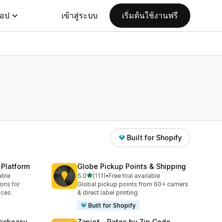
แอป
เข้าสู่ระบบ
เริ่มต้นใช้งานฟรี
Built for Shopify
 Platform
Globe Pickup Points & Shipping
เต็ม 5 ดาว
able
5.0
(111)
•
Free trial available
ทั้งหมด 111 รีวิว
ions for
Global pickup points from 60+ carriers
aces
& direct label printing
Built for Shopify
Pickeasy
Zapiet ‑ Rates by Zip Code