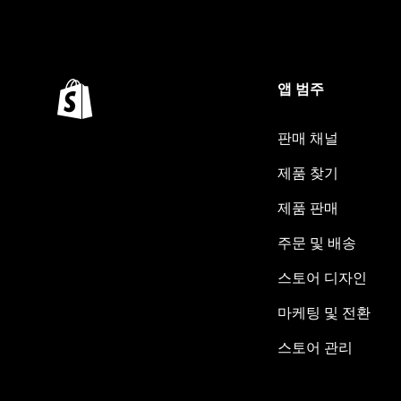
앱 범주
판매 채널
제품 찾기
제품 판매
주문 및 배송
스토어 디자인
마케팅 및 전환
스토어 관리