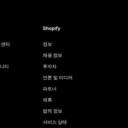
Shopify
원 센터
정보
채용 정보
뮤니티
투자자
언론 및 미디어
파트너
제휴
법적 정보
서비스 상태