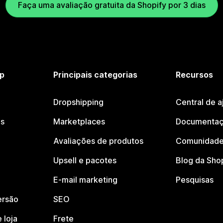
Faça uma avaliação gratuita da Shopify por 3 dias
p
Principais categorias
Recursos
Dropshipping
Central de a
os
Marketplaces
Documentaç
Avaliações de produtos
Comunidade
Upsell e pacotes
Blog da Sho
E-mail marketing
Pesquisas
ersão
SEO
 loja
Frete