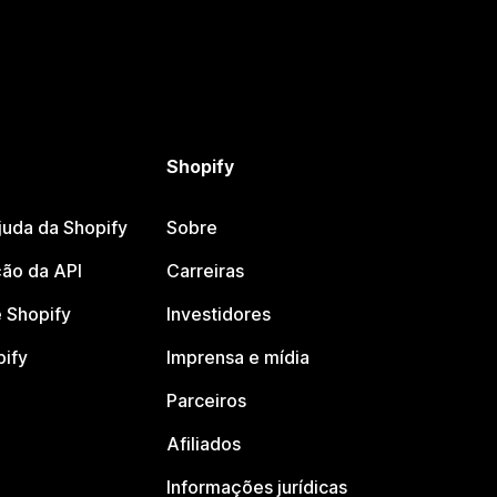
Shopify
juda da Shopify
Sobre
ão da API
Carreiras
 Shopify
Investidores
pify
Imprensa e mídia
Parceiros
Afiliados
Informações jurídicas