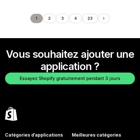
1
2
3
4
23
Vous souhaitez ajouter une
application ?
Essayez Shopify gratuitement pendant 3 jours
Catégories d’applications
Meilleures catégories