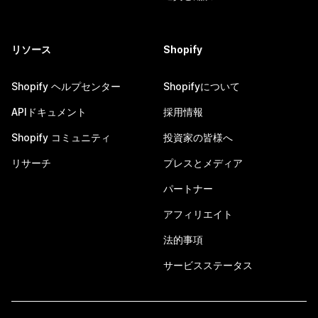
リソース
Shopify
Shopify ヘルプセンター
Shopifyについて
APIドキュメント
採用情報
Shopify コミュニティ
投資家の皆様へ
リサーチ
プレスとメディア
パートナー
アフィリエイト
法的事項
サービスステータス