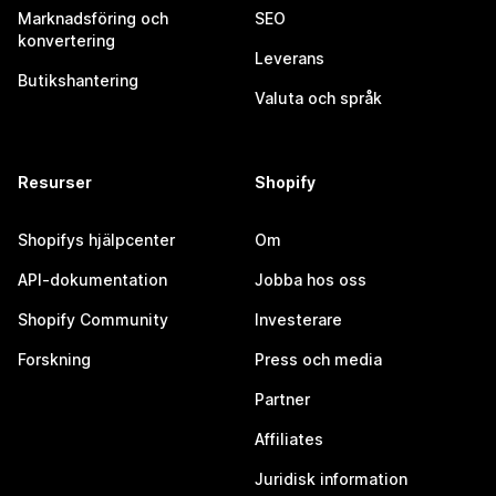
Marknadsföring och
SEO
konvertering
Leverans
Butikshantering
Valuta och språk
Resurser
Shopify
Shopifys hjälpcenter
Om
API-dokumentation
Jobba hos oss
Shopify Community
Investerare
Forskning
Press och media
Partner
Affiliates
Juridisk information