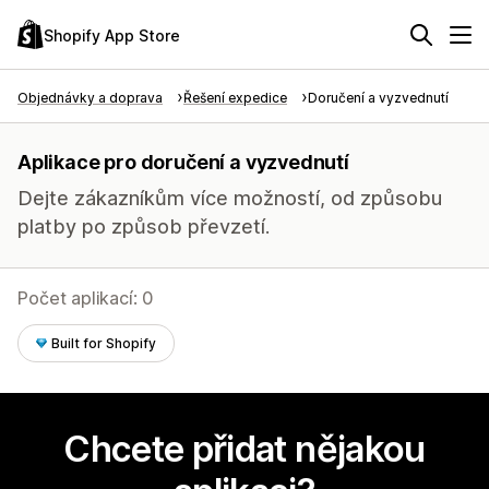
Shopify App Store
Objednávky a doprava
Řešení expedice
Doručení a vyzvednutí
Aplikace pro doručení a vyzvednutí
Dejte zákazníkům více možností, od způsobu
platby po způsob převzetí.
Počet aplikací: 0
Built for Shopify
Chcete přidat nějakou