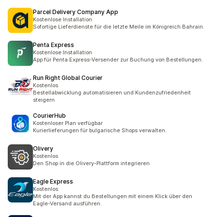
Parcel Delivery Company App
Kostenlose Installation
Sofortige Lieferdienste für die letzte Meile im Königreich Bahrain.
Penta Express
Kostenlose Installation
App für Penta Express-Versender zur Buchung von Bestellungen.
Run Right Global Courier
Kostenlos
Bestellabwicklung automatisieren und Kundenzufriedenheit
steigern
CourierHub
Kostenloser Plan verfügbar
Kurierlieferungen für bulgarische Shops verwalten.
Olivery
Kostenlos
Den Shop in die Olivery-Plattform integrieren
Eagle Express
Kostenlos
Mit der App kannst du Bestellungen mit einem Klick über den
Eagle-Versand ausführen.