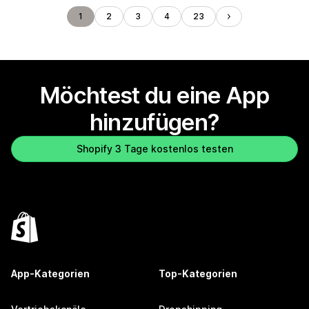
1
2
3
4
23
Möchtest du eine App
hinzufügen?
Shopify 3 Tage kostenlos testen
App-Kategorien
Top-Kategorien