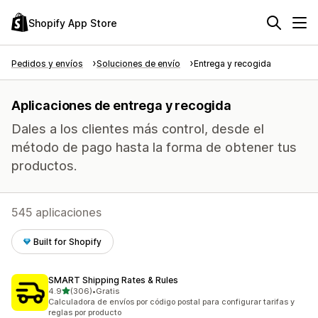
Shopify App Store
Pedidos y envíos
Soluciones de envío
Entrega y recogida
Aplicaciones de entrega y recogida
Dales a los clientes más control, desde el
método de pago hasta la forma de obtener tus
productos.
545 aplicaciones
Built for Shopify
SMART Shipping Rates & Rules
de 5 estrellas
4.9
(306)
•
Gratis
306 reseñas en total
Calculadora de envíos por código postal para configurar tarifas y
reglas por producto