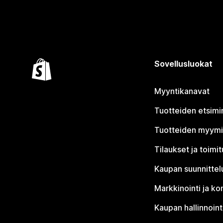
Sovellusluokat
Myyntikanavat
Tuotteiden etsimi
Tuotteiden myym
Tilaukset ja toimi
Kaupan suunnittel
Markkinointi ja ko
Kaupan hallinnoint