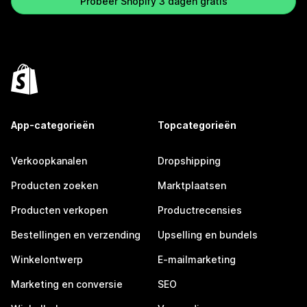
Probeer Shopify 3 dagen gratis
App-categorieën
Topcategorieën
Verkoopkanalen
Dropshipping
Producten zoeken
Marktplaatsen
Producten verkopen
Productrecensies
Bestellingen en verzending
Upselling en bundels
Winkelontwerp
E-mailmarketing
Marketing en conversie
SEO