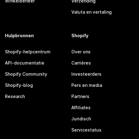
Winkelbeheer
Verzending
Valuta en vertaling
Hulpbronnen
Shopify
Shopify-helpcentrum
Over ons
API-documentatie
Carrières
Shopify Community
Investeerders
Shopify-blog
Pers en media
Research
Partners
Affiliates
Juridisch
Servicestatus