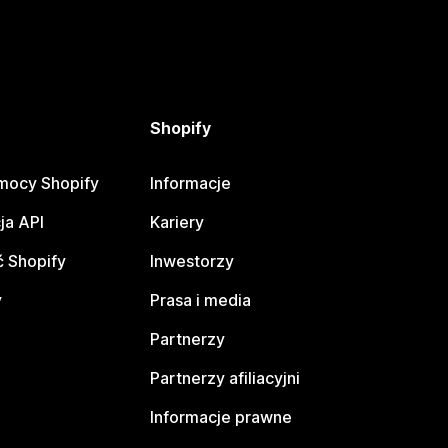
Shopify
mocy Shopify
Informacje
ja API
Kariery
 Shopify
Inwestorzy
y
Prasa i media
Partnerzy
Partnerzy afiliacyjni
Informacje prawne