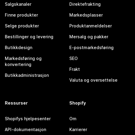
Salgskanaler
Direktefrakting
Finne produkter
Markedsplasser
Selge produkter
Produktanmeldelser
Bestillinger og levering
Mersalg og pakker
Butikkdesign
E-postmarkedsføring
Markedsføring og
SEO
konvertering
Frakt
Butikkadministrasjon
Valuta og oversettelse
Ressurser
Shopify
Shopifys hjelpesenter
Om
API-dokumentasjon
Karrierer