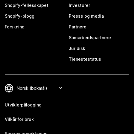
Shopify-fellesskapet
Investorer
Shopify-blogg
Presse og media
Forskning
Partnere
Samarbeidspartnere
Juridisk
Tjenestestatus
Utviklerpålogging
Vilkår for bruk
Personvernerklæring