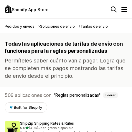
Shopify App Store
Pedidos y envíos
Soluciones de envío
Tarifas de envío
Todas las aplicaciones de tarifas de envío con
funciones para la reglas personalizadas
Permíteles saber cuánto van a pagar. Logra que
se completen más pagos mostrando las tarifas
de envío desde el principio.
509 aplicaciones con
Reglas personalizadas
Borrar
Built for Shopify
ShipZip Shipping Rates & Rules
de 5 estrellas
5.0
(406)
•
Plan gratis disponible
406 reseñas en total