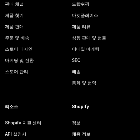
판매 채널
드랍쉬핑
제품 찾기
마켓플레이스
제품 판매
제품 리뷰
주문 및 배송
상향 판매 및 번들
스토어 디자인
이메일 마케팅
마케팅 및 전환
SEO
스토어 관리
배송
통화 및 번역
리소스
Shopify
Shopify 지원 센터
정보
API 설명서
채용 정보