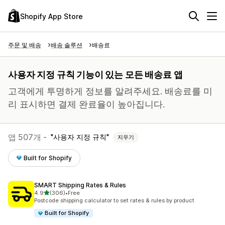
Shopify App Store
주문 및 배송
배송 솔루션
배송료
사용자 지정 규칙 기능이 있는 모든 배송료 앱
고객에게 투명하게 정보를 알려주세요. 배송료를 미
리 표시하면 결제 완료율이 높아집니다.
앱 507개 -
사용자 지정 규칙
지우기
Built for Shopify
SMART Shipping Rates & Rules
별 5개 중
4.9
(306)
•
Free
총 리뷰 306개
Postcode shipping calculator to set rates & rules by product
Built for Shopify