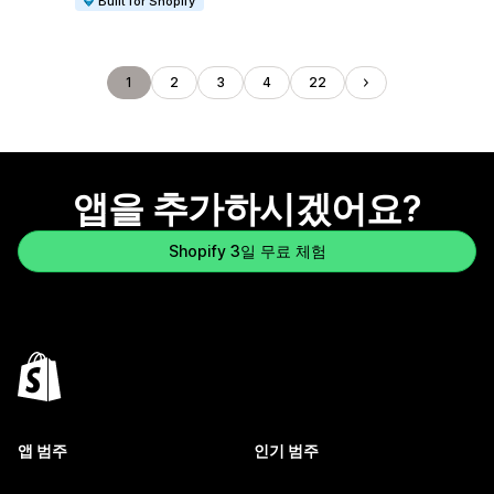
Built for Shopify
1
2
3
4
22
앱을 추가하시겠어요?
Shopify 3일 무료 체험
앱 범주
인기 범주