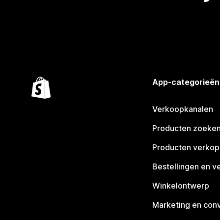
App-categorieën
Verkoopkanalen
Producten zoeke
Producten verko
Bestellingen en v
Winkelontwerp
Marketing en conv