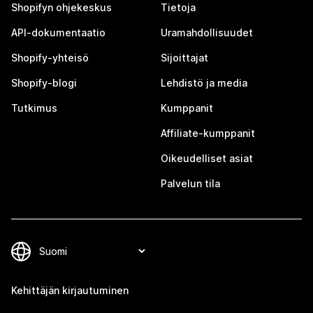
Shopifyn ohjekeskus
Tietoja
API-dokumentaatio
Uramahdollisuudet
Shopify-yhteisö
Sijoittajat
Shopify-blogi
Lehdistö ja media
Tutkimus
Kumppanit
Affiliate-kumppanit
Oikeudelliset asiat
Palvelun tila
Kehittäjän kirjautuminen