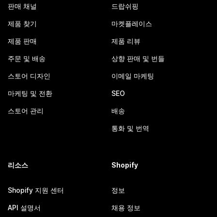
판매 채널
드랍쉬핑
제품 찾기
마켓플레이스
제품 판매
제품 리뷰
주문 및 배송
상향 판매 및 번들
스토어 디자인
이메일 마케팅
마케팅 및 전환
SEO
스토어 관리
배송
통화 및 번역
리소스
Shopify
Shopify 지원 센터
정보
API 설명서
채용 정보