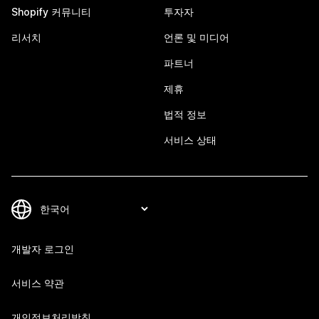
Shopify 커뮤니티
투자자
리서치
언론 및 미디어
파트너
제휴
법적 정보
서비스 상태
개발자 로그인
서비스 약관
개인정보처리방침