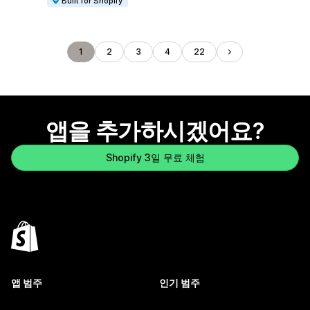
Built for Shopify
1
2
3
4
22
앱을 추가하시겠어요?
Shopify 3일 무료 체험
앱 범주
인기 범주