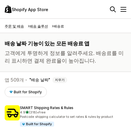
Shopify App Store
주문 및 배송
배송 솔루션
배송료
배송 날짜 기능이 있는 모든 배송료 앱
고객에게 투명하게 정보를 알려주세요. 배송료를 미
리 표시하면 결제 완료율이 높아집니다.
앱 509개 -
배송 날짜
지우기
Built for Shopify
SMART Shipping Rates & Rules
별 5개 중
4.9
(318)
•
Free
총 리뷰 318개
Postcode shipping calculator to set rates & rules by product
Built for Shopify