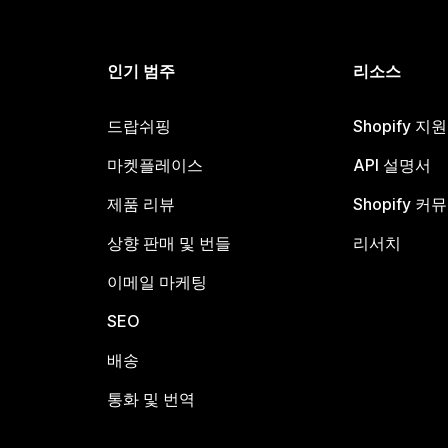
인기 범주
리소스
드랍쉬핑
Shopify 지
마켓플레이스
API 설명서
제품 리뷰
Shopify 커
상향 판매 및 번들
리서치
이메일 마케팅
SEO
배송
통화 및 번역