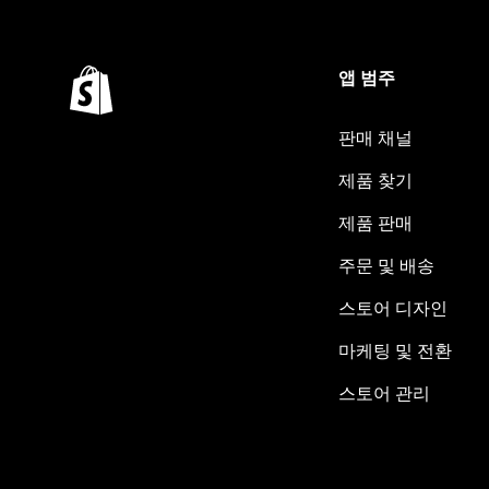
앱 범주
판매 채널
제품 찾기
제품 판매
주문 및 배송
스토어 디자인
마케팅 및 전환
스토어 관리