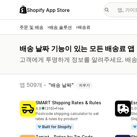
Shopify App Store
주문 및 배송
배송 솔루션
배송료
배송 날짜 기능이 있는 모든 배송료 앱
고객에게 투명하게 정보를 알려주세요. 배송
앱 509개 -
배송 날짜
지우기
SMART Shipping Rates & Rules
Es
별 5개 중
4.9
(316)
•
Free
5.0
총 리뷰 316개
총 
Postcode shipping calculator to set
Sho
rates & rules by product
Shi
Built for Shopify
Zapiet ‑ Rates by Zip Code
Sh