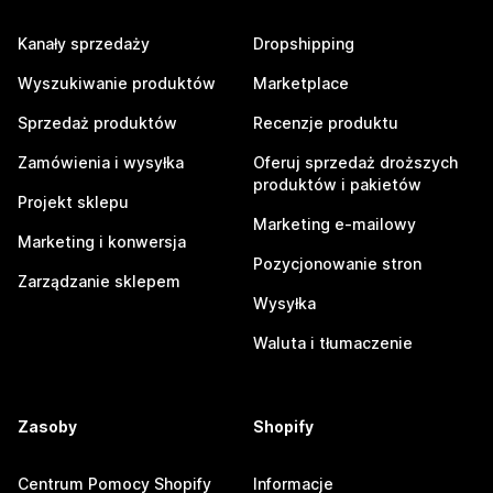
Kanały sprzedaży
Dropshipping
Wyszukiwanie produktów
Marketplace
Sprzedaż produktów
Recenzje produktu
Zamówienia i wysyłka
Oferuj sprzedaż droższych
produktów i pakietów
Projekt sklepu
Marketing e-mailowy
Marketing i konwersja
Pozycjonowanie stron
Zarządzanie sklepem
Wysyłka
Waluta i tłumaczenie
Zasoby
Shopify
Centrum Pomocy Shopify
Informacje