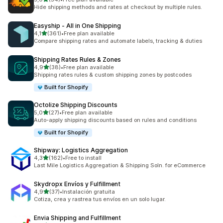
Łączna liczba recenzji: 54
Hide shipping methods and rates at checkout by multiple rules.
Easyship ‑ All in One Shipping
na 5 gwiazdek
4,1
(361)
•
Free plan available
Łączna liczba recenzji: 361
Compare shipping rates and automate labels, tracking & duties
Shipping Rates Rules & Zones
na 5 gwiazdek
4,9
(38)
•
Free plan available
Łączna liczba recenzji: 38
Shipping rates rules & custom shipping zones by postcodes
Built for Shopify
Octolize Shipping Discounts
na 5 gwiazdek
5,0
(27)
•
Free plan available
Łączna liczba recenzji: 27
Auto-apply shipping discounts based on rules and conditions
Built for Shopify
Shipway: Logistics Aggregation
na 5 gwiazdek
4,3
(162)
•
Free to install
Łączna liczba recenzji: 162
Last Mile Logistics Aggregation & Shipping Soln. for eCommerce
Skydropx Envíos y Fulfillment
na 5 gwiazdek
4,9
(37)
•
Instalación gratuita
Łączna liczba recenzji: 37
Cotiza, crea y rastrea tus envíos en un solo lugar.
Envia Shipping and Fulfillment