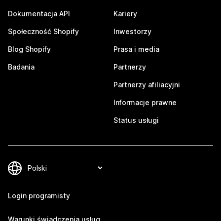
Dokumentacja API
Kariery
Społeczność Shopify
Inwestorzy
Blog Shopify
Prasa i media
Badania
Partnerzy
Partnerzy afiliacyjni
Informacje prawne
Status usługi
Login programisty
Warunki świadczenia usług