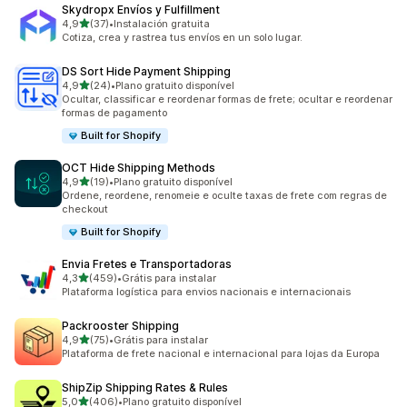
Skydropx Envíos y Fulfillment
de 5 estrelas
4,9
(37)
•
Instalación gratuita
37 avaliações ao todo
Cotiza, crea y rastrea tus envíos en un solo lugar.
DS Sort Hide Payment Shipping
de 5 estrelas
4,9
(24)
•
Plano gratuito disponível
24 avaliações ao todo
Ocultar, classificar e reordenar formas de frete; ocultar e reordenar
formas de pagamento
Built for Shopify
OCT Hide Shipping Methods
de 5 estrelas
4,9
(19)
•
Plano gratuito disponível
19 avaliações ao todo
Ordene, reordene, renomeie e oculte taxas de frete com regras de
checkout
Built for Shopify
Envia Fretes e Transportadoras
de 5 estrelas
4,3
(459)
•
Grátis para instalar
459 avaliações ao todo
Plataforma logística para envios nacionais e internacionais
Packrooster Shipping
de 5 estrelas
4,9
(75)
•
Grátis para instalar
75 avaliações ao todo
Plataforma de frete nacional e internacional para lojas da Europa
ShipZip Shipping Rates & Rules
de 5 estrelas
5,0
(406)
•
Plano gratuito disponível